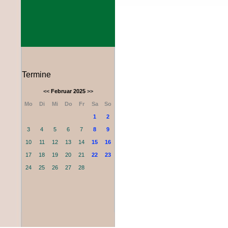
Termine
<<
Februar 2025
>>
Mo
Di
Mi
Do
Fr
Sa
So
1
2
3
4
5
6
7
8
9
10
11
12
13
14
15
16
17
18
19
20
21
22
23
24
25
26
27
28