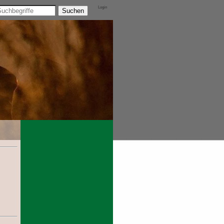
Login